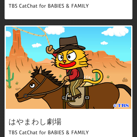
TBS CatChat for BABIES & FAMILY
はやまわし劇場
TBS CatChat for BABIES & FAMILY