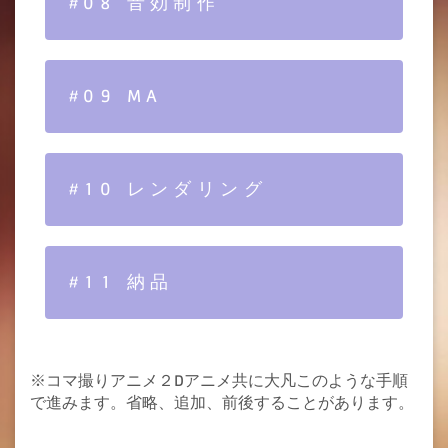
#08 音効制作
#09 MA
#10 レンダリング
#11 納品
※コマ撮りアニメ２Dアニメ共に大凡このような手順
で進みます。省略、追加、前後することがあります。