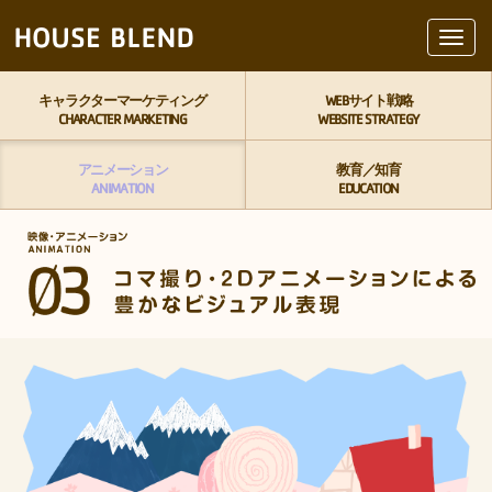
Toggl
navig
キャラクターマーケティング
WEBサイト戦略
CHARACTER MARKETING
WEBSITE STRATEGY
アニメーション
教育／知育
ANIMATION
EDUCATION