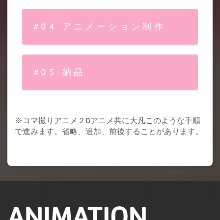
#04 アニメーション制作
#05 納品
※コマ撮りアニメ２Dアニメ共に大凡このような手順
で進みます。省略、追加、前後することがあります。
ANIMATION