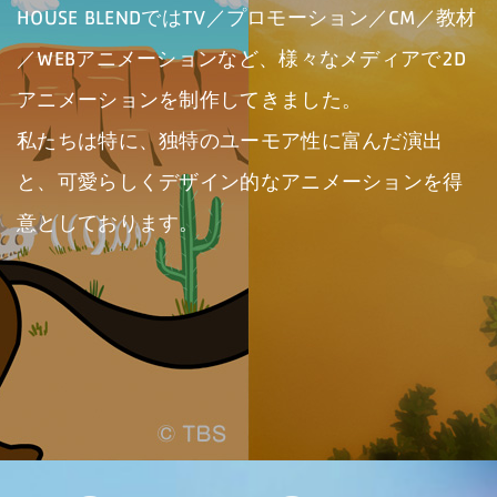
HOUSE BLENDではTV／プロモーション／CM／教材
／WEBアニメーションなど、様々なメディアで2D
アニメーションを制作してきました。
私たちは特に、独特のユーモア性に富んだ演出
と、可愛らしくデザイン的なアニメーションを得
意としております。