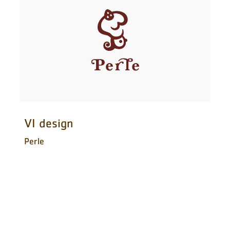
VI design
Perle