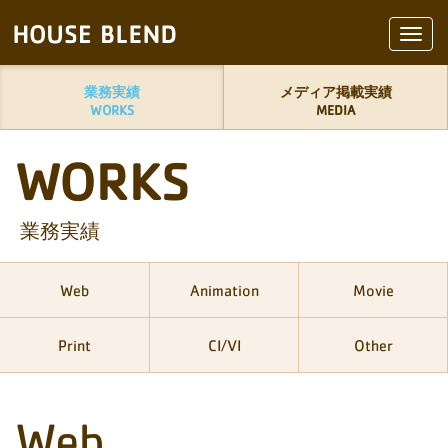
Toggl
navig
業務実績
メディア掲載実績
WORKS
MEDIA
WORKS
業務実績
Web
Animation
Movie
Print
CI/VI
Other
Web